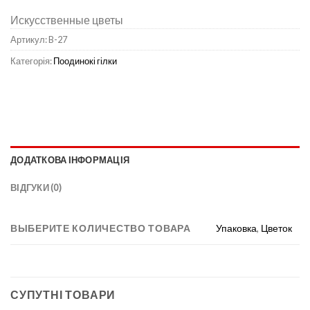
Искусственные цветы
Артикул:
B-27
Категорія:
Поодинокі гілки
ДОДАТКОВА ІНФОРМАЦІЯ
ВІДГУКИ (0)
ВЫБЕРИТЕ КОЛИЧЕСТВО ТОВАРА
Упаковка
,
Цветок
СУПУТНІ ТОВАРИ