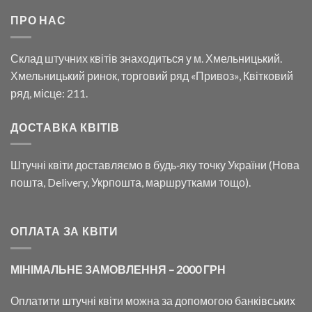
ПРО НАС
Склад штучних квітів знаходиться у м. Хмельницький.
Хмельницький ринок, торговий ряд «Привоз», Квітковий
ряд, місце: 211.
ДОСТАВКА КВІТІВ
Штучні квіти доставляємо в будь‑яку точку України (Нова
пошта, Delivery, Укрпошта, маршрутками тощо).
ОПЛАТА ЗА КВІТИ
МІНІМАЛЬНЕ ЗАМОВЛЕННЯ – 2000 ГРН
Оплатити штучні квіти можна за допомогою банківських