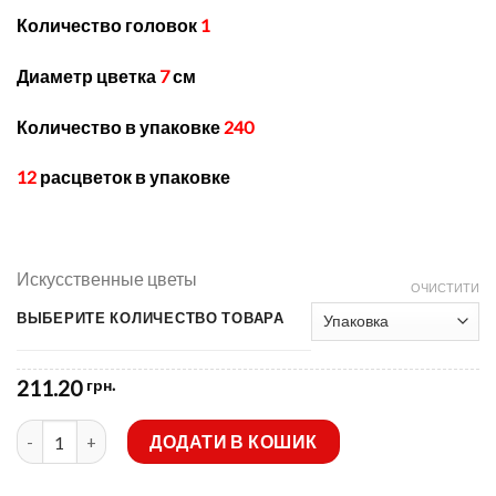
Количество головок
1
Диаметр цветка
7
см
Количество в упаковке
240
12
расцветок в упаковке
Искусственные цветы
ОЧИСТИТИ
ВЫБЕРИТЕ КОЛИЧЕСТВО ТОВАРА
211.20
грн.
Искусственные цветы-Ветка звездочка острая B-27 кількість
ДОДАТИ В КОШИК