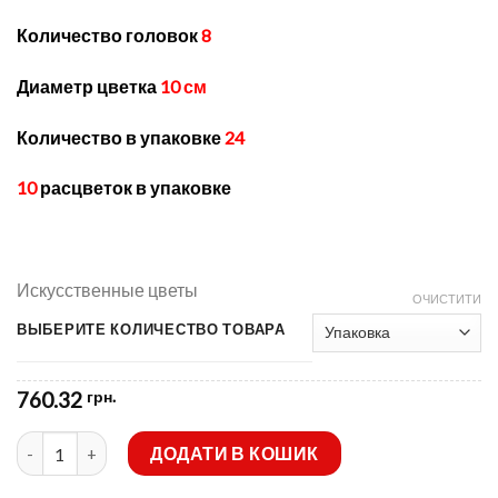
Количество головок
8
Диаметр цветка
10 см
Количество в упаковке
24
10
расцветок в упаковке
Искусственные цветы
ОЧИСТИТИ
ВЫБЕРИТЕ КОЛИЧЕСТВО ТОВАРА
760.32
грн.
Искусственные цветы-Гладиолус натуральный не прес B-193 
ДОДАТИ В КОШИК