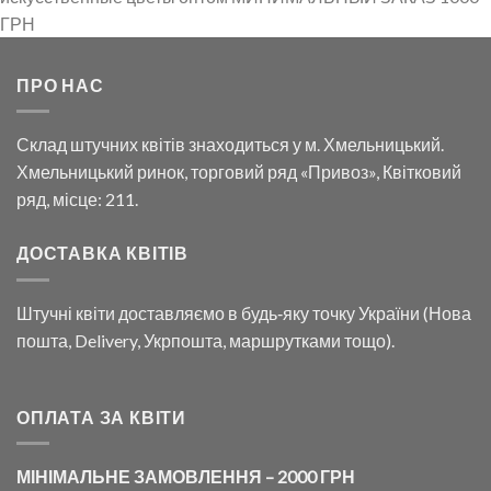
ГРН
ПРО НАС
Склад штучних квітів знаходиться у м. Хмельницький.
Хмельницький ринок, торговий ряд «Привоз», Квітковий
ряд, місце: 211.
ДОСТАВКА КВІТІВ
Штучні квіти доставляємо в будь‑яку точку України (Нова
пошта, Delivery, Укрпошта, маршрутками тощо).
ОПЛАТА ЗА КВІТИ
МІНІМАЛЬНЕ ЗАМОВЛЕННЯ – 2000 ГРН