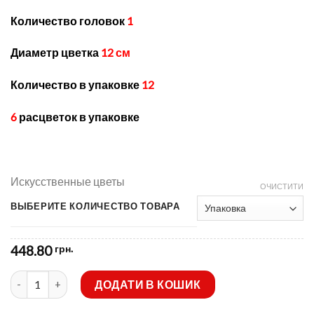
Количество головок
1
Диаметр цветка
12 см
Количество в упаковке
12
6
расцветок в упаковке
Искусственные цветы
ОЧИСТИТИ
ВЫБЕРИТЕ КОЛИЧЕСТВО ТОВАРА
448.80
грн.
Искусственные цветы- Ветка Шар хризантема не прес B-152 к
ДОДАТИ В КОШИК