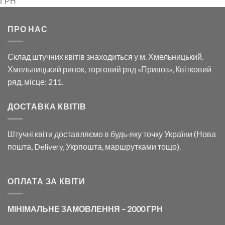
ГРН
ПРО НАС
Склад штучних квітів знаходиться у м. Хмельницький.
Хмельницький ринок, торговий ряд «Привоз», Квітковий
ряд, місце: 211.
ДОСТАВКА КВІТІВ
Штучні квіти доставляємо в будь‑яку точку України (Нова
пошта, Delivery, Укрпошта, маршрутками тощо).
ОПЛАТА ЗА КВІТИ
МІНІМАЛЬНЕ ЗАМОВЛЕННЯ – 2000 ГРН