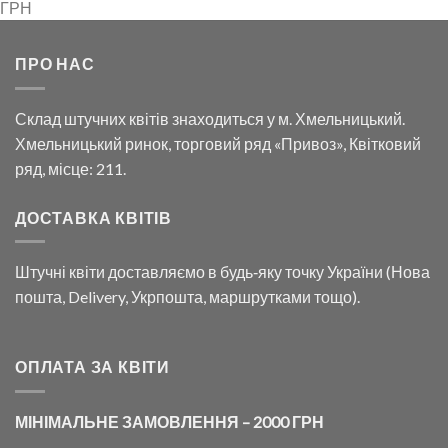
ГРН
ПРО НАС
Склад штучних квітів знаходиться у м. Хмельницький.
Хмельницький ринок, торговий ряд «Привоз», Квітковий
ряд, місце: 211.
ДОСТАВКА КВІТІВ
Штучні квіти доставляємо в будь‑яку точку України (Нова
пошта, Delivery, Укрпошта, маршрутками тощо).
ОПЛАТА ЗА КВІТИ
МІНІМАЛЬНЕ ЗАМОВЛЕННЯ – 2000 ГРН