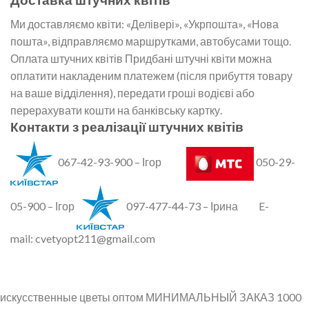
Ми доставляємо квіти: «Делівері», «Укрпошта», «Нова
пошта», відправляємо маршрутками, автобусами тощо.
Оплата штучних квітів Придбані штучні квіти можна
оплатити накладеним платежем (після прибуття товару
на ваше відділення), передати гроші водієві або
перерахувати кошти на банківську картку.
Контакти з реалізації штучних квітів
067-42-93-900 – Ігор
050-29-
05-900 – Ігор
097-477-44-73 – Ірина E-
mail: cvetyopt211@gmail.com
искусственные цветы оптом МИНИМАЛЬНЫЙ ЗАКАЗ 1000