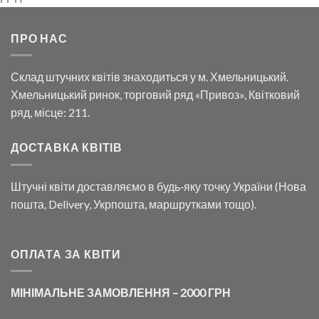
ПРО НАС
Склад штучних квітів знаходиться у м. Хмельницький.
Хмельницький ринок, торговий ряд «Привоз», Квітковий
ряд, місце: 211.
ДОСТАВКА КВІТІВ
Штучні квіти доставляємо в будь‑яку точку України (Нова
пошта, Delivery, Укрпошта, маршрутками тощо).
ОПЛАТА ЗА КВІТИ
МІНІМАЛЬНЕ ЗАМОВЛЕННЯ – 2000 ГРН