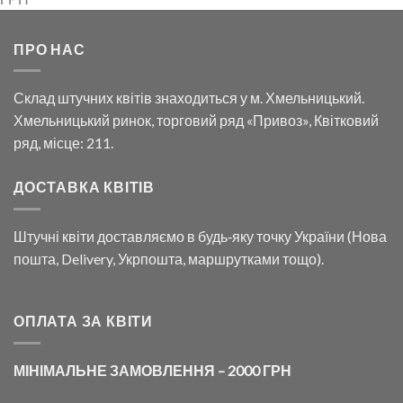
ПРО НАС
Склад штучних квітів знаходиться у м. Хмельницький.
Хмельницький ринок, торговий ряд «Привоз», Квітковий
ряд, місце: 211.
ДОСТАВКА КВІТІВ
Штучні квіти доставляємо в будь‑яку точку України (Нова
пошта, Delivery, Укрпошта, маршрутками тощо).
ОПЛАТА ЗА КВІТИ
МІНІМАЛЬНЕ ЗАМОВЛЕННЯ – 2000 ГРН