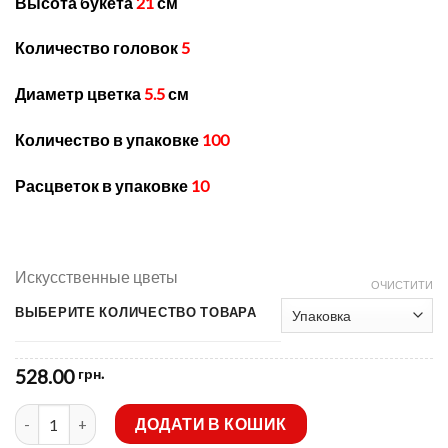
Высота букета
21
см
528.00 грн.
Количество головок
5
Диаметр цветка
5.5
см
Количество в упаковке
100
Расцветок в упаковке
10
Искусственные цветы
ОЧИСТИТИ
ВЫБЕРИТЕ КОЛИЧЕСТВО ТОВАРА
528.00
грн.
Искусственные цветы-Примула двойная 5-ка A-123 кількість
ДОДАТИ В КОШИК