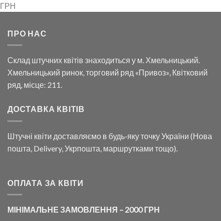
ГРН
ПРО НАС
Склад штучних квітів знаходиться у м. Хмельницький.
Хмельницький ринок, торговий ряд «Привоз», Квітковий
ряд, місце: 211.
ДОСТАВКА КВІТІВ
Штучні квіти доставляємо в будь‑яку точку України (Нова
пошта, Delivery, Укрпошта, маршрутками тощо).
ОПЛАТА ЗА КВІТИ
МІНІМАЛЬНЕ ЗАМОВЛЕННЯ – 2000 ГРН