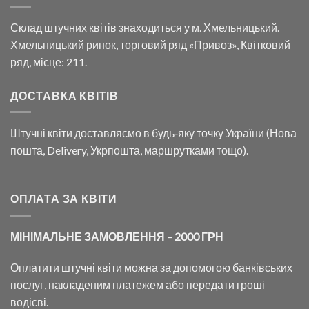
Склад штучних квітів знаходиться у м. Хмельницький.
Хмельницький ринок, торговий ряд «Привоз», Квітковий
ряд, місце: 211.
ДОСТАВКА КВІТІВ
Штучні квіти доставляємо в будь‑яку точку України (Нова
пошта, Delivery, Укрпошта, маршрутками тощо).
ОПЛАТА ЗА КВІТИ
МІНІМАЛЬНЕ ЗАМОВЛЕННЯ – 2000 ГРН
Оплатити штучні квіти можна за допомогою банківських
послуг, накладеним платежем або передати гроші
водієві.