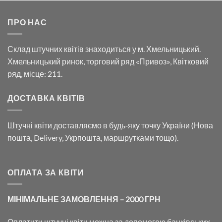
ПРО НАС
Склад штучних квітів знаходиться у м. Хмельницький.
Хмельницький ринок, торговий ряд «Привоз», Квітковий
ряд, місце: 211.
ДОСТАВКА КВІТІВ
Штучні квіти доставляємо в будь‑яку точку України (Нова
пошта, Delivery, Укрпошта, маршрутками тощо).
ОПЛАТА ЗА КВІТИ
МІНІМАЛЬНЕ ЗАМОВЛЕННЯ – 2000 ГРН
Оплатити штучні квіти можна за допомогою банківських