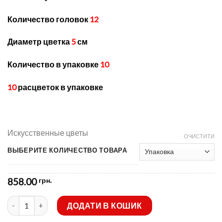
858.00 грн.
Количество головок
12
Диаметр цветка
5
см
Количество в упаковке
10
10
расцветок в упаковке
Искусственные цветы
ОЧИСТИТИ
ВЫБЕРИТЕ КОЛИЧЕСТВО ТОВАРА
858.00
грн.
Искусственные цветы-Бутон атлас с пластмаской 12-ка не пре
ДОДАТИ В КОШИК