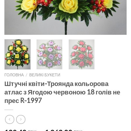
ГОЛОВНА
/
ВЕЛИКІ БУКЕТИ
Штучні квіти-Троянда кольорова
атлас з Ягодою червоною 18 голів не
прес R-1997