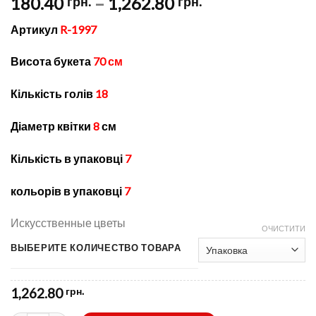
Price
180.40
–
1,262.80
грн.
грн.
range:
Артикул
R-1997
180.40 грн.
through
Висота букета
70 см
1,262.80 грн.
Кількість голів
18
Діаметр квітки
8
см
Кількість в упаковці
7
кольорів в упаковці
7
Искусственные цветы
ОЧИСТИТИ
ВЫБЕРИТЕ КОЛИЧЕСТВО ТОВАРА
1,262.80
грн.