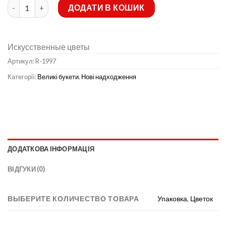
Штучні квіти-Троянда кольорова атлас з Ягодою червоною 18 
ДОДАТИ В КОШИК
Искусственные цветы
Артикул:
R-1997
Категорії:
Великі букети
,
Нові надходження
ДОДАТКОВА ІНФОРМАЦІЯ
ВІДГУКИ (0)
ВЫБЕРИТЕ КОЛИЧЕСТВО ТОВАРА
Упаковка
,
Цветок