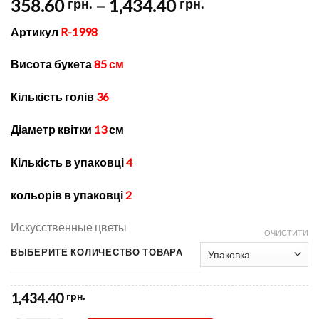
Price
358.60
–
1,434.40
грн.
грн.
range:
Артикул
R-1998
358.60 грн.
through
Висота букета
85 см
1,434.40 грн.
Кількість голів
36
Діаметр квітки
13
см
Кількість в упаковці
4
кольорів в упаковці
2
Искусственные цветы
ОЧИСТИТИ
ВЫБЕРИТЕ КОЛИЧЕСТВО ТОВАРА
1,434.40
грн.