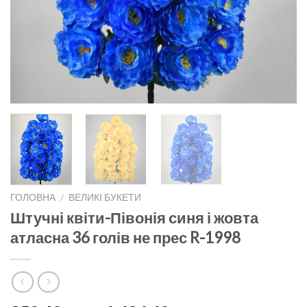
ГОЛОВНА
/
ВЕЛИКІ БУКЕТИ
Штучні квіти-Півонія синя і жовта
атласна 36 голів не прес R-1998