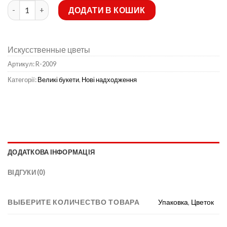
Штучні квіти-Півонія кольорова атлас 36 голів не прес R-2009
ДОДАТИ В КОШИК
Искусственные цветы
Артикул:
R-2009
Категорії:
Великі букети
,
Нові надходження
ДОДАТКОВА ІНФОРМАЦІЯ
ВІДГУКИ (0)
ВЫБЕРИТЕ КОЛИЧЕСТВО ТОВАРА
Упаковка
,
Цветок