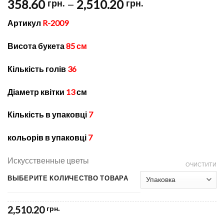
Price
358.60
–
2,510.20
грн.
грн.
range:
Артикул
R-2009
358.60 грн.
through
Висота букета
85 см
2,510.20 грн.
Кількість голів
36
Діаметр квітки
13
см
Кількість в упаковці
7
кольорів в упаковці
7
Искусственные цветы
ОЧИСТИТИ
ВЫБЕРИТЕ КОЛИЧЕСТВО ТОВАРА
2,510.20
грн.