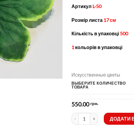
Артикул
L-50
Розмір листа
17 см
Кількість в упаковці
500
1
кольорів в упаковці
Искусственные цветы
ВЫБЕРИТЕ КОЛИЧЕСТВО
ТОВАРА
550.00
грн.
Штучні квіти-Листя Жоржини в
ДОДАТИ 