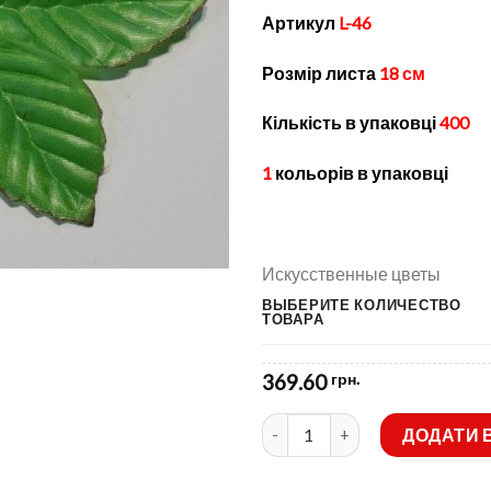
Артикул
L-46
Розмір листа
18 см
Кількість в упаковці
400
1
кольорів в упаковці
Искусственные цветы
ВЫБЕРИТЕ КОЛИЧЕСТВО
ТОВАРА
369.60
грн.
Штучні квіти-Листя жоржини р
ДОДАТИ 